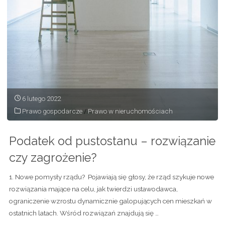
6 lutego 2022
Prawo gospodarcze
/
Prawo w nieruchomościach
Podatek od pustostanu – rozwiązanie
czy zagrożenie?
1. Nowe pomysły rządu? Pojawiają się głosy, że rząd szykuje nowe
rozwiązania mające na celu, jak twierdzi ustawodawca,
ograniczenie wzrostu dynamicznie galopujących cen mieszkań w
ostatnich latach. Wśród rozwiązań znajdują się …