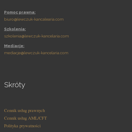
Pomoc prawna:
biuro@lewczuk-kancalearia.com
Szkolenia:
szkolenia@lewczuk-kancelaria.com
Mediacje:
mediacje@lewczuk-kancelaria.com
Skróty
Cennik usług prawnych
Cennik usług AML/CFT
Polityka prywatności