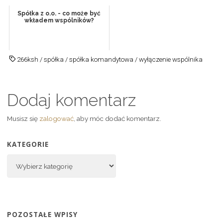
Spółka z o.o. - co może być
wkładem wspólników?
266ksh
/
spółka
/
spółka komandytowa
/
wyłączenie wspólnika
Dodaj komentarz
Musisz się
zalogować
, aby móc dodać komentarz.
KATEGORIE
POZOSTAŁE WPISY