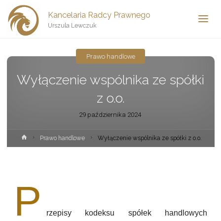
Kancelaria Radcy Prawnego
Urszula Lewczuk
Prawo handlowe
Wyłączenie wspólnika ze spółki
z o.o.
29 października 2024
Prawo handlowe
Wyłączenie wspólnika ze spółki z o.o.
P
rzepisy kodeksu spółek handlowych