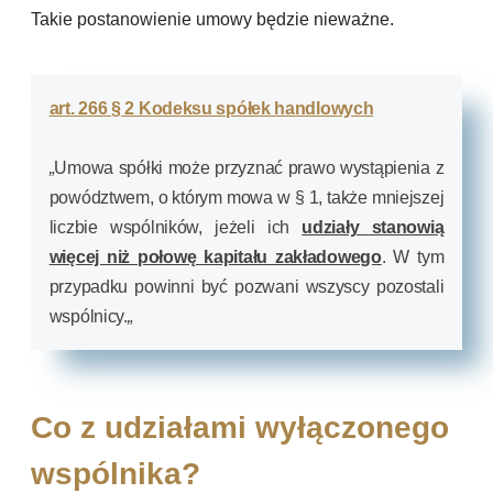
Takie postanowienie umowy będzie nieważne.
art. 266 § 2 Kodeksu spółek handlowych
„
Umowa spółki może przyznać prawo wystąpienia z
powództwem, o którym mowa w § 1, także mniejszej
liczbie wspólników, jeżeli ich
udziały stanowią
więcej niż połowę kapitału zakładowego
. W tym
przypadku powinni być pozwani wszyscy pozostali
wspólnicy.
„
Co z udziałami wyłączonego
wspólnika?