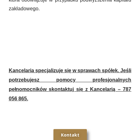
zakładowego.
Kancelaria specjalizuje się w sprawach spółek. Jeśli
potrzebujesz pomocy profesjonalnych
pełnomocników skontaktuj się z Kancelarią – 787
056 865.
Kontakt