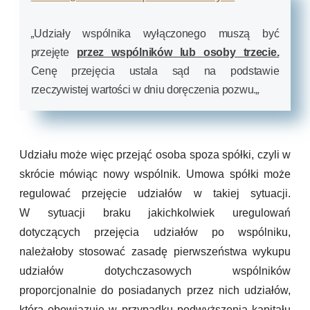
„
Udziały wspólnika wyłączonego muszą być
przejęte
przez wspólników lub osoby trzecie.
Cenę przejęcia ustala sąd na podstawie
rzeczywistej wartości w dniu doręczenia pozwu.
„
Udziału może więc przejąć osoba spoza spółki, czyli w
skrócie mówiąc nowy wspólnik. Umowa spółki może
regulować przejęcie udziałów w takiej sytuacji.
W sytuacji braku jakichkolwiek uregulowań
dotyczących przejęcia udziałów po wspólniku,
należałoby stosować zasadę pierwszeństwa wykupu
udziałów dotychczasowych wspólników
proporcjonalnie do posiadanych przez nich udziałów,
która obowiązuje w przypadku podwyższenia kapitału