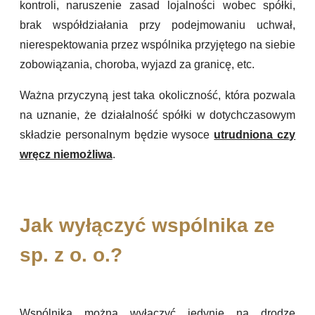
kontroli, naruszenie zasad lojalności wobec spółki,
brak współdziałania przy podejmowaniu uchwał,
nierespektowania przez wspólnika przyjętego na siebie
zobowiązania, choroba, wyjazd za granicę, etc.
Ważna przyczyną jest taka okoliczność, która pozwala
na uznanie, że działalność spółki w dotychczasowym
składzie personalnym będzie wysoce
utrudniona czy
wręcz niemożliwa
.
Jak wyłączyć wspólnika ze
sp. z o. o.?
Wspólnika można wyłączyć jedynie na drodze